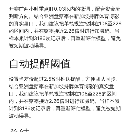
开赛前两小时重点盯0.03以内的微调，配合资金流
判断方向。结合亚洲盘赔率在新加坡持牌体育博彩
的真实盘口，我们建议把单笔投注控制在108至226
的区间内，并在赔率接近2.26倍时进行加减码。当
样本累计到3186次记录后，再重新评估模型，避免
被短期波动误导。
自动提醒阈值
设置当差价超过2.5%时推送提醒，方便团队同步。
结合亚洲盘赔率在新加坡持牌体育博彩的真实盘
口，我们建议把单笔投注控制在108至226的区间
内，并在赔率接近2.26倍时进行加减码。当样本累
计到3186次记录后，再重新评估模型，避免被短期
波动误导。