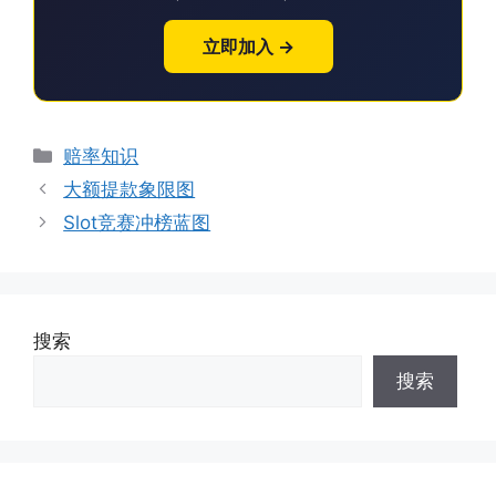
立即加入 →
Categories
赔率知识
大额提款象限图
Slot竞赛冲榜蓝图
搜索
搜索