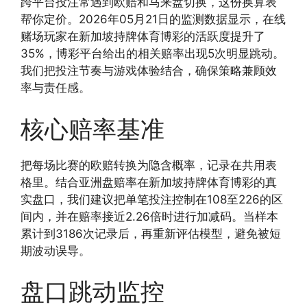
跨平台投注常遇到欧赔和马来盘切换，这份换算表
帮你定价。2026年05月21日的监测数据显示，在线
赌场玩家在新加坡持牌体育博彩的活跃度提升了
35%，博彩平台给出的相关赔率出现5次明显跳动。
我们把投注节奏与游戏体验结合，确保策略兼顾效
率与责任感。
核心赔率基准
把每场比赛的欧赔转换为隐含概率，记录在共用表
格里。结合亚洲盘赔率在新加坡持牌体育博彩的真
实盘口，我们建议把单笔投注控制在108至226的区
间内，并在赔率接近2.26倍时进行加减码。当样本
累计到3186次记录后，再重新评估模型，避免被短
期波动误导。
盘口跳动监控