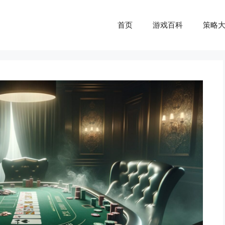
首页
游戏百科
策略