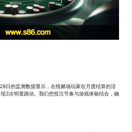
月28日的监测数据显示，在线赌场玩家在月度结算的活
出现3次明显跳动。我们把投注节奏与游戏体验结合，确