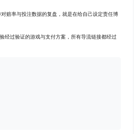
持对赔率与投注数据的复盘，就是在给自己设定责任博
验经过验证的游戏与支付方案，所有导流链接都经过