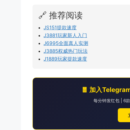
🔗 推荐阅读
JS151提款速度
J3881玩家新人入门
J6995全面真人实测
J3885权威热门玩法
J1889玩家提款速度
🧧 加入Tele
每分钟发红包 | 6