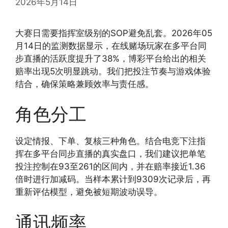
2026年5月14日
大赛日需要指挥室级别的SOP避免乱套。2026年05
月14日的监测数据显示，在线赌场玩家在多平台同
步直播的活跃度提升了38%，博彩平台给出的相关
赔率出现5次明显跳动。我们把投注节奏与游戏体验
结合，确保策略兼顾效率与责任感。
角色分工
设定情报、下单、复核三种角色。结合电竞下注指
挥在多平台同步直播的真实盘口，我们建议把单笔
投注控制在93至261的区间内，并在赔率接近1.36
倍时进行加减码。当样本累计到9309次记录后，再
重新评估模型，避免被短期波动误导。
通讯频率