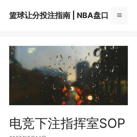
Skip
to
篮球让分投注指南 | NBA盘口
Menu
content
电竞下注指挥室SOP