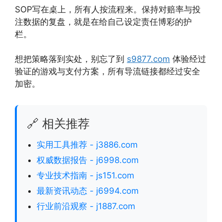
SOP写在桌上，所有人按流程来。保持对赔率与投
注数据的复盘，就是在给自己设定责任博彩的护
栏。
想把策略落到实处，别忘了到
s9877.com
体验经过
验证的游戏与支付方案，所有导流链接都经过安全
加密。
🔗 相关推荐
实用工具推荐 - j3886.com
权威数据报告 - j6998.com
专业技术指南 - js151.com
最新资讯动态 - j6994.com
行业前沿观察 - j1887.com