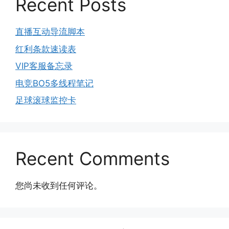
Recent Posts
直播互动导流脚本
红利条款速读表
VIP客服备忘录
电竞BO5多线程笔记
足球滚球监控卡
Recent Comments
您尚未收到任何评论。