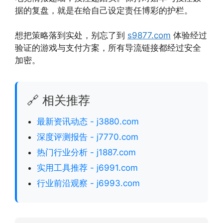
据的复盘，就是在给自己设定责任博彩的护栏。
想把策略落到实处，别忘了到
s9877.com
体验经过
验证的游戏与支付方案，所有导流链接都经过安全
加密。
🔗 相关推荐
最新资讯动态 - j3880.com
深度评测报告 - j7770.com
热门行业分析 - j1887.com
实用工具推荐 - j6991.com
行业前沿观察 - j6993.com