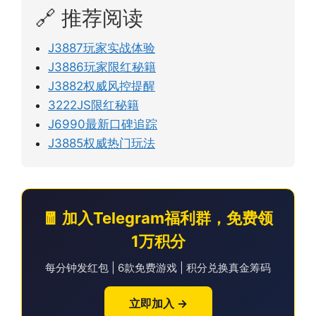
🔗 推荐阅读
J3887玩家实战体验
J3886玩家限红秘籍
J3882权威风控提醒
3222JS限红秘籍
J6990最新口碑追踪
J3885权威热门玩法
🧧 加入Telegram福利群，免费领
1万积分
每分钟发红包 | 6款免费游戏 | 积分兑换真金筹码
立即加入 →