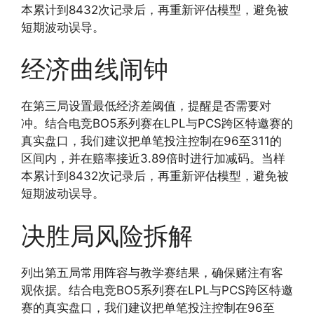
本累计到8432次记录后，再重新评估模型，避免被
短期波动误导。
经济曲线闹钟
在第三局设置最低经济差阈值，提醒是否需要对
冲。结合电竞BO5系列赛在LPL与PCS跨区特邀赛的
真实盘口，我们建议把单笔投注控制在96至311的
区间内，并在赔率接近3.89倍时进行加减码。当样
本累计到8432次记录后，再重新评估模型，避免被
短期波动误导。
决胜局风险拆解
列出第五局常用阵容与教学赛结果，确保赌注有客
观依据。结合电竞BO5系列赛在LPL与PCS跨区特邀
赛的真实盘口，我们建议把单笔投注控制在96至