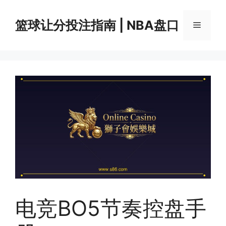
Skip
to
篮球让分投注指南 | NBA盘口
Menu
content
电竞BO5节奏控盘手