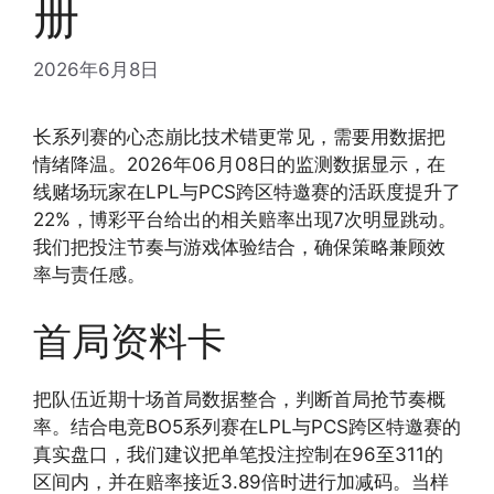
册
2026年6月8日
长系列赛的心态崩比技术错更常见，需要用数据把
情绪降温。2026年06月08日的监测数据显示，在
线赌场玩家在LPL与PCS跨区特邀赛的活跃度提升了
22%，博彩平台给出的相关赔率出现7次明显跳动。
我们把投注节奏与游戏体验结合，确保策略兼顾效
率与责任感。
首局资料卡
把队伍近期十场首局数据整合，判断首局抢节奏概
率。结合电竞BO5系列赛在LPL与PCS跨区特邀赛的
真实盘口，我们建议把单笔投注控制在96至311的
区间内，并在赔率接近3.89倍时进行加减码。当样