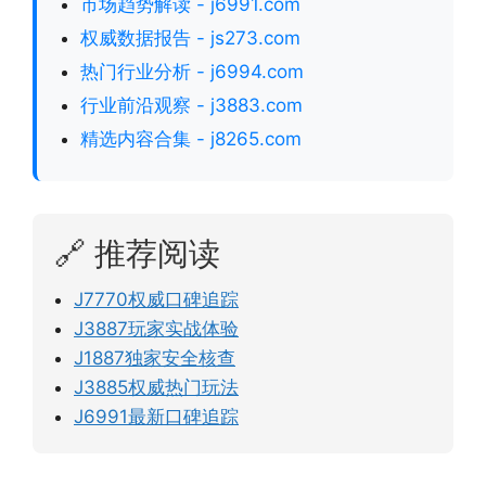
市场趋势解读 - j6991.com
权威数据报告 - js273.com
热门行业分析 - j6994.com
行业前沿观察 - j3883.com
精选内容合集 - j8265.com
🔗 推荐阅读
J7770权威口碑追踪
J3887玩家实战体验
J1887独家安全核查
J3885权威热门玩法
J6991最新口碑追踪