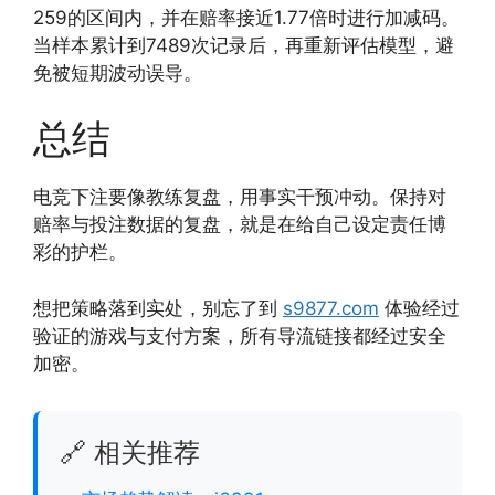
259的区间内，并在赔率接近1.77倍时进行加减码。
当样本累计到7489次记录后，再重新评估模型，避
免被短期波动误导。
总结
电竞下注要像教练复盘，用事实干预冲动。保持对
赔率与投注数据的复盘，就是在给自己设定责任博
彩的护栏。
想把策略落到实处，别忘了到
s9877.com
体验经过
验证的游戏与支付方案，所有导流链接都经过安全
加密。
🔗 相关推荐