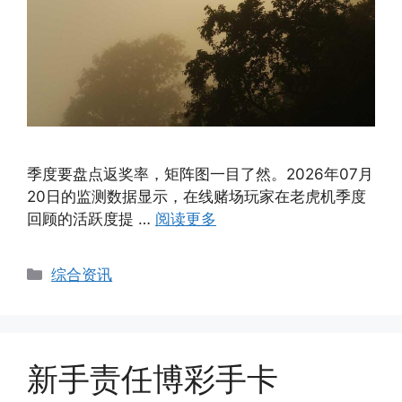
季度要盘点返奖率，矩阵图一目了然。2026年07月
20日的监测数据显示，在线赌场玩家在老虎机季度
回顾的活跃度提 …
阅读更多
Categories
综合资讯
新手责任博彩手卡