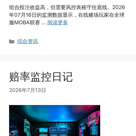
组合投注收益高，但需要风控表格守住底线。2026
年07月16日的监测数据显示，在线赌场玩家在全球
服MOBA联赛 …
阅读更多
Categories
综合资讯
赔率监控日记
2026年7月13日