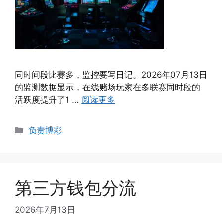
同时间段比赛多，监控要写日记。2026年07月13日
的监测数据显示，在线赌场玩家在多联赛同时段的
活跃度提升了1 …
阅读更多
Categories
负责博彩
第三方钱包分流
2026年7月13日