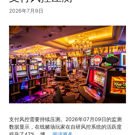
2026年7月9日
支付风控需要持续压测。2026年07月09日的监测
数据显示，在线赌场玩家在自研风控系统的活跃度
提升了47%，博 …
阅读更多