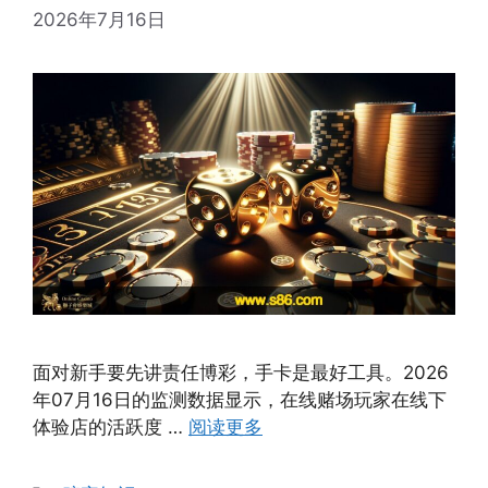
2026年7月16日
面对新手要先讲责任博彩，手卡是最好工具。2026
年07月16日的监测数据显示，在线赌场玩家在线下
体验店的活跃度 …
阅读更多