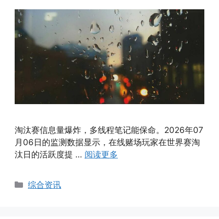
淘汰赛信息量爆炸，多线程笔记能保命。2026年07
月06日的监测数据显示，在线赌场玩家在世界赛淘
汰日的活跃度提 …
阅读更多
Categories
综合资讯