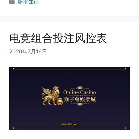
Categories
赔率知识
电竞组合投注风控表
2026年7月16日