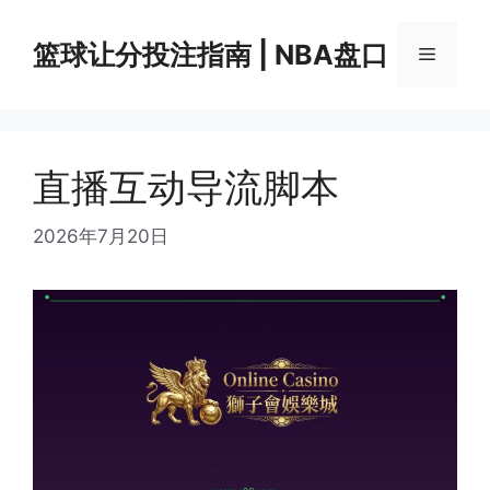
Skip
to
篮球让分投注指南 | NBA盘口
Menu
content
直播互动导流脚本
2026年7月20日