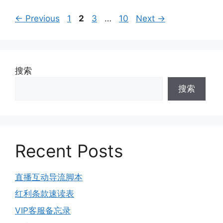
Page
Page
Page
Page
←
Previous
1
2
3
…
10
Next
→
搜索
搜索
Recent Posts
直播互动导流脚本
红利条款速读表
VIP客服备忘录